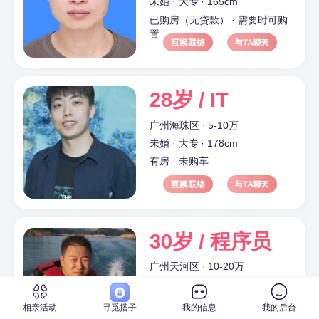
未婚 · 大专 · 165cm
已购房（无贷款） · 需要时可购
置
28岁 / IT
广州海珠区 · 5-10万
未婚 · 大专 · 178cm
有房 · 未购车
30岁 / 程序员
广州天河区 · 10-20万
未婚 · 本科 · 170cm
已购房（无贷款） · 已购车（中
相亲活动
寻觅搭子
我的信息
我的后台
档型）