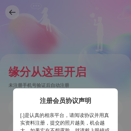
缘分从这里开启
未注册手机号验证后自动注册
注册会员协议声明
[.]是认真的相亲平台，请阅读协议并用真
实资料注册，提交的照片越美，机会越
获取验证码
大，如果实在不想露脸，就请戴上眼镜或